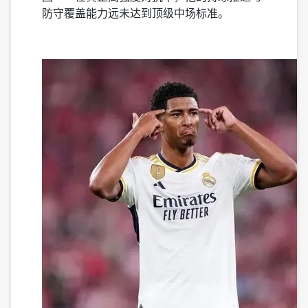
防守覆盖能力远未达到顶级中场标准。