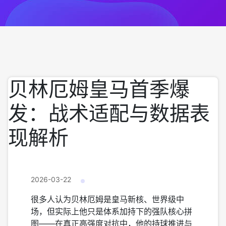
贝林厄姆皇马首季爆
发：战术适配与数据表
现解析
2026-03-22
很多人认为贝林厄姆是皇马新核、世界级中
场，但实际上他只是体系加持下的强队核心拼
图——在真正高强度对抗中，他的持球推进与