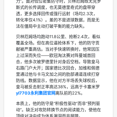
力”。面对低位密集防守时，贝林厄姆既无克罗
斯式的长传调度，也无莫德里奇式的盘带穿
透，更多选择回传或强行远射（场均2.3次，
转化率仅4.1%）。差的不是进球数据，而是无
法在僵局中主动打破平衡的能力缺失。
贝林厄姆场均跑动11.8公里、抢断2.4次，看似
覆盖全场。但在高位逼抢体系下，他的防守贡
献被严重高估。当对手快速转换时，他常因压
上过深而失位——欧冠淘汰赛对阵曼城首回
合，他多次被罗德里针对身后空档，导致皇马
右路门户大开；国家德比次回合，加维和佩德
里通过他与卡马文加之间的肋部通道连续打穿
防线。数据显示，他在对方半场丢失球权后，
皇马被反击射正率高达38%，远高于卡塞米罗
yl7703永利集团官网
离队前的22%。
本质上，他的防守是“积极性驱动”而非“预判驱
动”。缺乏对攻防转换节点的阅读能力，使他在
顶级对决中成为体系漏洞而非屏障。