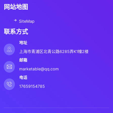
网站地图
SiteMap
联系方式
地址
上海市青浦区北青公路6285弄K1幢2楼
邮箱
marketable@qq.com
电话
17659154785