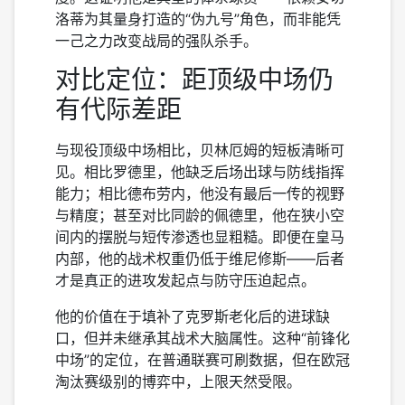
洛蒂为其量身打造的“伪九号”角色，而非能凭
一己之力改变战局的强队杀手。
对比定位：距顶级中场仍
有代际差距
与现役顶级中场相比，贝林厄姆的短板清晰可
见。相比罗德里，他缺乏后场出球与防线指挥
能力；相比德布劳内，他没有最后一传的视野
与精度；甚至对比同龄的佩德里，他在狭小空
间内的摆脱与短传渗透也显粗糙。即便在皇马
内部，他的战术权重仍低于维尼修斯——后者
才是真正的进攻发起点与防守压迫起点。
他的价值在于填补了克罗斯老化后的进球缺
口，但并未继承其战术大脑属性。这种“前锋化
中场”的定位，在普通联赛可刷数据，但在欧冠
淘汰赛级别的博弈中，上限天然受限。