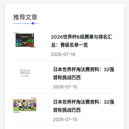
推荐文章
2026世界杯B组赛果与排名汇
总：晋级名单一览
2026-07-18
日本世界杯淘汰赛资料：32强
首轮挑战巴西
2026-07-15
日本世界杯淘汰赛资料：32强
首轮挑战巴西
2026-07-15