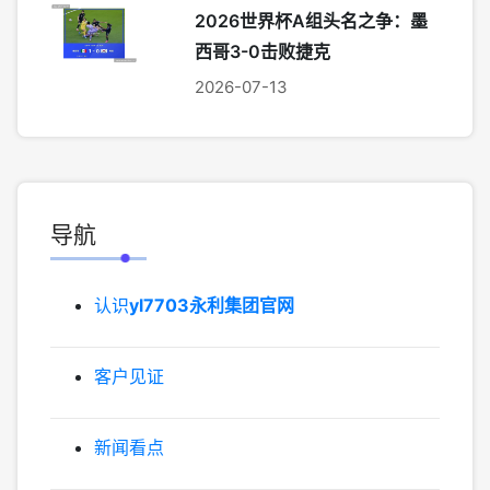
2026世界杯A组头名之争：墨
西哥3-0击败捷克
2026-07-13
导航
认识
yl7703永利集团官网
客户见证
新闻看点