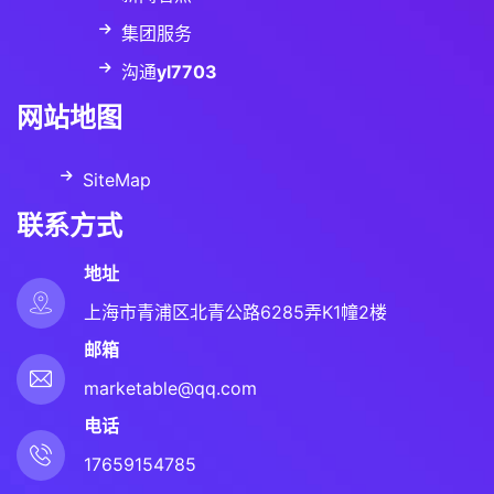
集团服务
沟通
yl7703
网站地图
SiteMap
联系方式
地址
上海市青浦区北青公路6285弄K1幢2楼
邮箱
marketable@qq.com
电话
17659154785