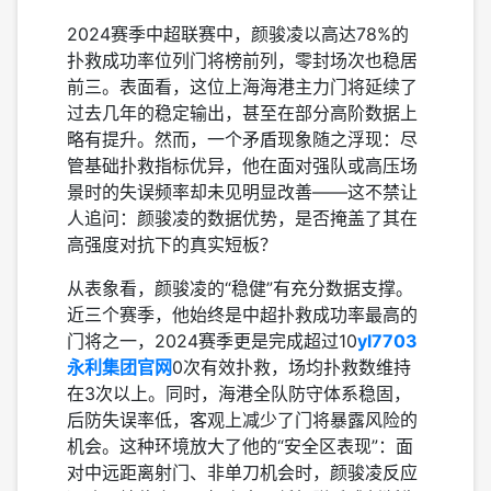
2024赛季中超联赛中，颜骏凌以高达78%的
扑救成功率位列门将榜前列，零封场次也稳居
前三。表面看，这位上海海港主力门将延续了
过去几年的稳定输出，甚至在部分高阶数据上
略有提升。然而，一个矛盾现象随之浮现：尽
管基础扑救指标优异，他在面对强队或高压场
景时的失误频率却未见明显改善——这不禁让
人追问：颜骏凌的数据优势，是否掩盖了其在
高强度对抗下的真实短板？
从表象看，颜骏凌的“稳健”有充分数据支撑。
近三个赛季，他始终是中超扑救成功率最高的
门将之一，2024赛季更是完成超过10
yl7703
永利集团官网
0次有效扑救，场均扑救数维持
在3次以上。同时，海港全队防守体系稳固，
后防失误率低，客观上减少了门将暴露风险的
机会。这种环境放大了他的“安全区表现”：面
对中远距离射门、非单刀机会时，颜骏凌反应