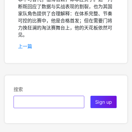
断既回应了数据与实战表现的割裂，也为其国
家队角色提供了合理解释：在体系完整、节奏
可控的比赛中，他是合格首发；但在需要门将
力挽狂澜的淘汰赛舞台上，他的天花板依然可
见。
上一篇
搜索